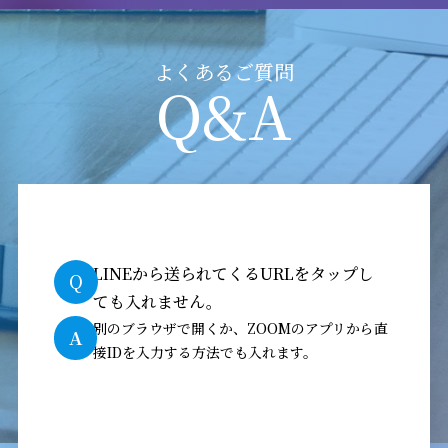
よくあるご質問
Q&A
LINEから送られてくるURLをタップし
Q
ても入れません。
別のブラウザで開くか、ZOOMのアプリから直
A
接IDを入力する方法でも入れます。