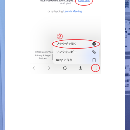
２，ZOOMアプリから開く方法
①新規でZOOMアプリを立ち上げ、ミーティングに
参加ボタンを押す