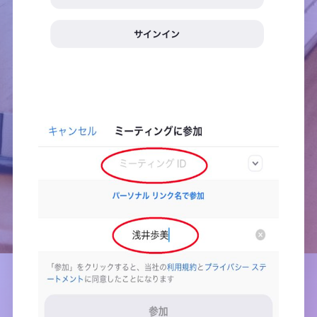
②ミーティングIDに、送られてくる１１桁の数字を
手入力する。名前も入力する。