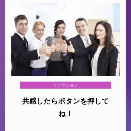
リアクション
共感したらボタンを押して
ね！