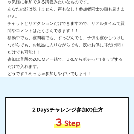
ゃ気軽に参加できる講義みたいなものです。
あなたの顔は映りません、声もなし！参加者同士の顔も見えま
せん。
チャットとリアクションだけできますので、リアルタイムで質
問やコメントはたくさんできます！！
移動中でも、寝間着でも、すっぴんでも、子供を寝かしつけし
ながらでも、お風呂に入りながらでも、夜のお供に耳だけ聞く
だけでも可能！！
参加は普段のZOOMと一緒で、URLからポチっと1タップする
だけで入れます。
どうです？めっちゃ参加しやすいでしょう！
２Daysチャレンジ参加の仕方
３
Step