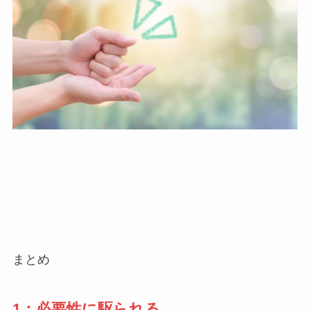
まとめ
1：必要性に駆られる