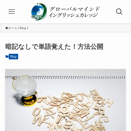
ホーム
Blog
暗記なしで単語覚えた！方法公開
Blog