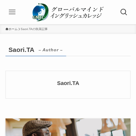
ホーム
Saori.TAの執筆記事
Saori.TA
– Author –
Saori.TA