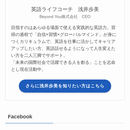
英語ライフコーチ 浅井歩美
Beyond You株式会社 CEO
目指すのはあらゆる場面で使える実践的な英語力。習
得の過程で「自信×習慣×グローバルマインド」が身に
つくカリキュラムで、英語を仕事に活かしてキャリア
アップしたい方、英語話せるようになって人生変えた
い方を二人三脚でサポート。
「未来の国際社会で活躍できる人を創る」ことを志命
とし現在活動中。
さらに浅井歩美を知りたい方はこちら
Facebook