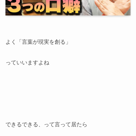
よく「言葉が現実を創る」
っていいますよね
できるできる、って言って居たら