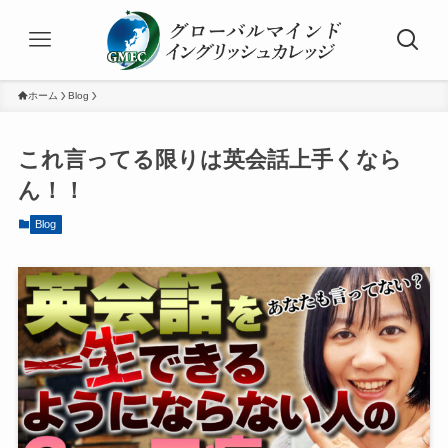
ホーム
Blog
これ言ってる限りは英会話上手くなら
ん！！
Blog