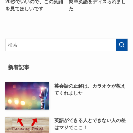
20秒でいいので、この笑顔
簡単英語をディスられまし
を見てほしいです
た
新着記事
英会話の正解は、カラオケが教え
てくれました
英語ができる人とできない人の差
はマジでここ！