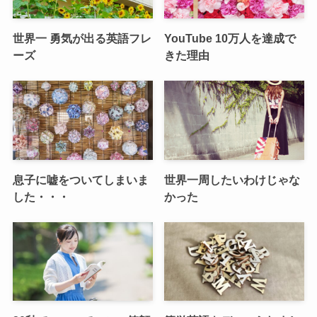
世界一 勇気が出る英語フレ
YouTube 10万人を達成で
ーズ
きた理由
息子に嘘をついてしまいま
世界一周したいわけじゃな
した・・・
かった