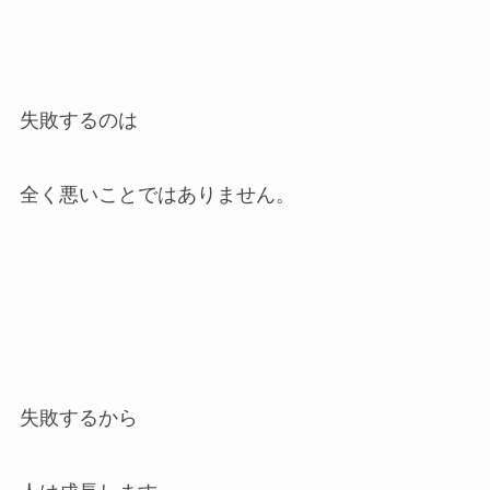
失敗するのは
全く悪いことではありません。
失敗するから