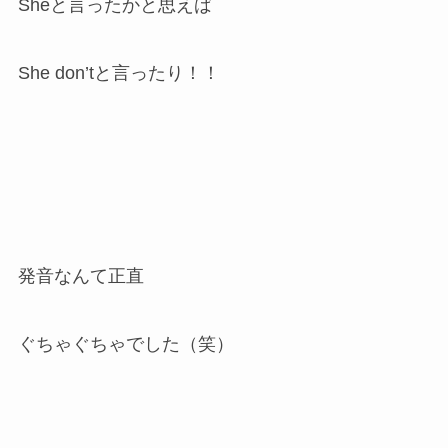
Sheと言ったかと思えば
She don’tと言ったり！！
発音なんて正直
ぐちゃぐちゃでした（笑）