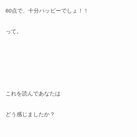
60点で、十分ハッピーでしょ！！
って。
これを読んであなたは
どう感じましたか？