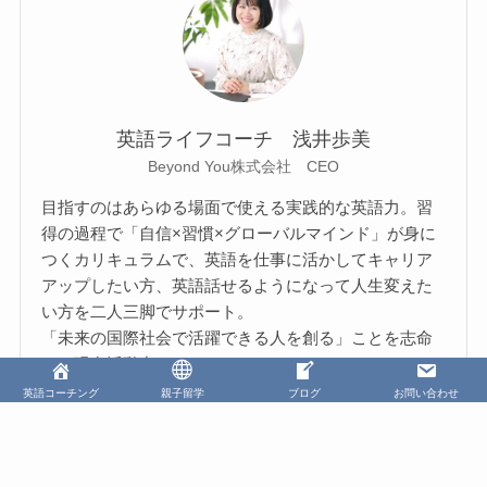
英語ライフコーチ 浅井歩美
Beyond You株式会社 CEO
目指すのはあらゆる場面で使える実践的な英語力。習
得の過程で「自信×習慣×グローバルマインド」が身に
つくカリキュラムで、英語を仕事に活かしてキャリア
アップしたい方、英語話せるようになって人生変えた
い方を二人三脚でサポート。
「未来の国際社会で活躍できる人を創る」ことを志命
とし現在活動中。
英語コーチング
親子留学
ブログ
お問い合わせ
さらに浅井歩美を知りたい方はこちら