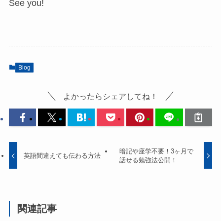
See you!
Blog
よかったらシェアしてね！
暗記や座学不要！3ヶ月で
英語間違えても伝わる方法
話せる勉強法公開！
関連記事