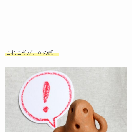
これこそが、AIの罠。