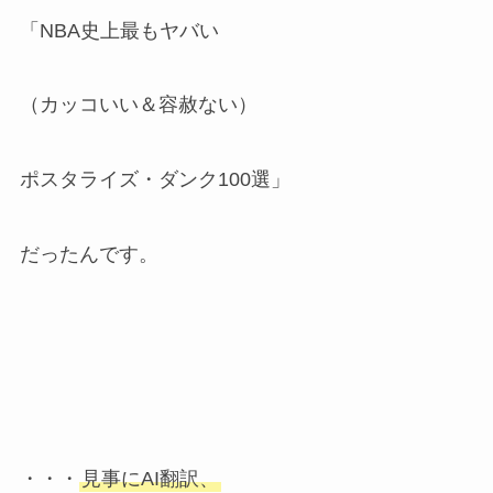
「NBA史上最もヤバい
（カッコいい＆容赦ない）
ポスタライズ・ダンク100選」
だったんです。
・・・
見事にAI翻訳、