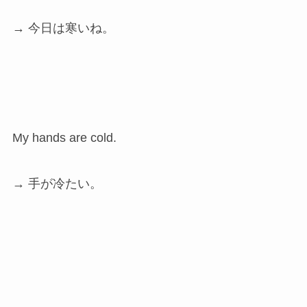
→ 今日は寒いね。
My hands are cold.
→ 手が冷たい。