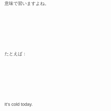
意味で習いますよね。
たとえば：
It’s cold today.