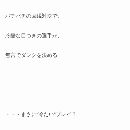
バチバチの因縁対決で、
冷酷な目つきの選手が、
無言でダンクを決める
・・・まさに“冷たい”プレイ？