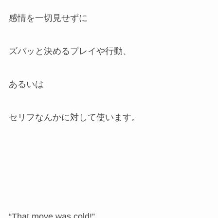
感情を一切見せずに
ズバッと決めるプレイや行動、
あるいは
セリフなんかに対して使います。
“That move was cold!”