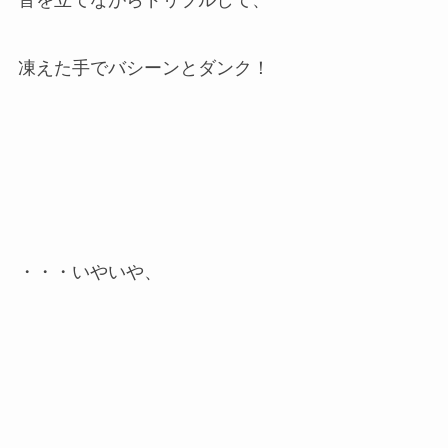
音を立てながらドリブルして、
凍えた手でバシーンとダンク！
・・・いやいや、