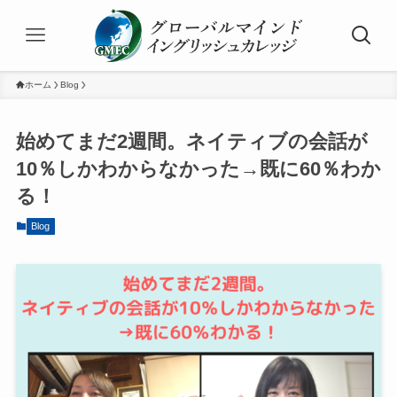
ホーム
Blog
始めてまだ2週間。ネイティブの会話が
10％しかわからなかった→既に60％わか
る！
Blog