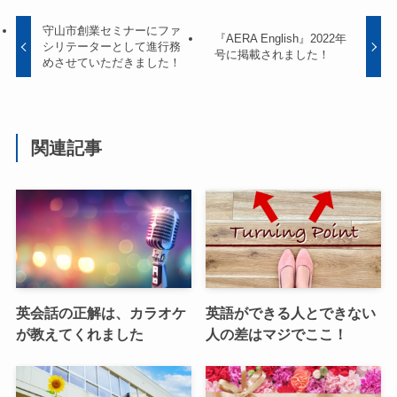
守山市創業セミナーにファ
『AERA English』2022年
シリテーターとして進行務
号に掲載されました！
めさせていただきました！
関連記事
英会話の正解は、カラオケ
英語ができる人とできない
が教えてくれました
人の差はマジでここ！