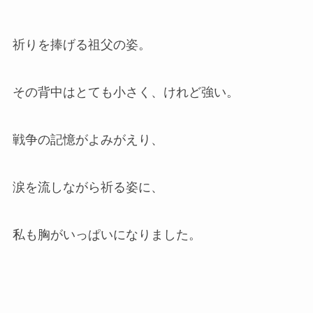
祈りを捧げる祖父の姿。
その背中はとても小さく、けれど強い。
戦争の記憶がよみがえり、
涙を流しながら祈る姿に、
私も胸がいっぱいになりました。