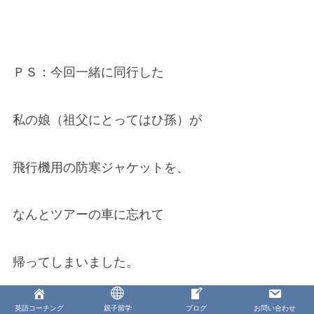
ＰＳ：今回一緒に同行した
私の娘（祖父にとってはひ孫）が
飛行機用の防寒ジャケットを、
なんとツアーの車に忘れて
帰ってしまいました。
英語コーチング
親子留学
ブログ
お問い合わせ