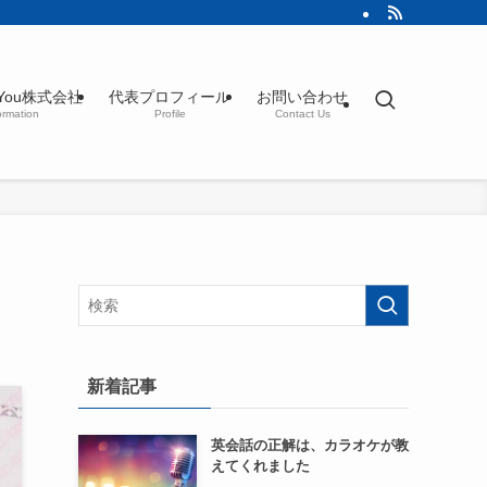
d You株式会社
代表プロフィール
お問い合わせ
ormation
Profile
Contact Us
新着記事
英会話の正解は、カラオケが教
えてくれました