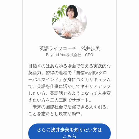
英語ライフコーチ 浅井歩美
Beyond You株式会社 CEO
目指すのはあらゆる場面で使える実践的な
英語力。習得の過程で「自信×習慣×グロ
ーバルマインド」が身につくカリキュラム
で、英語を仕事に活かしてキャリアアップ
したい方、英語話せるようになって人生変
えたい方を二人三脚でサポート。
「未来の国際社会で活躍できる人を創る」
ことを志命とし現在活動中。
さらに浅井歩美を知りたい方は
こちら