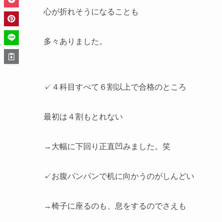
心が折れそうになることも
多々ありました。
✓４科目すべて６割以上で合格のところ
最初は４割もとれない
→大幅に下回り正直凹みました。笑
✓お腹パンパンで机に向かうのがしんどい
→椅子に座るのも、息をするのでさえも