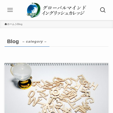
ホーム
Blog
Blog
– category –