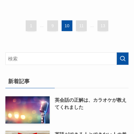
1
...
9
10
11
...
13
新着記事
英会話の正解は、カラオケが教え
てくれました