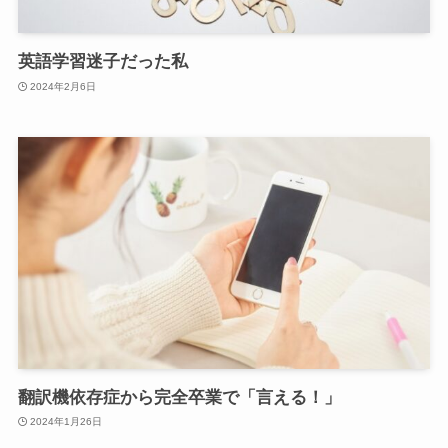
英語学習迷子だった私
2024年2月6日
翻訳機依存症から完全卒業で「言える！」
2024年1月26日