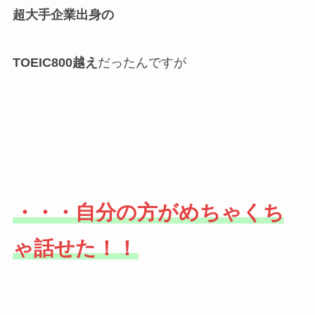
超大手企業出身の
TOEIC800越え
だったんですが
・・・自分の方がめちゃくち
ゃ話せた！！