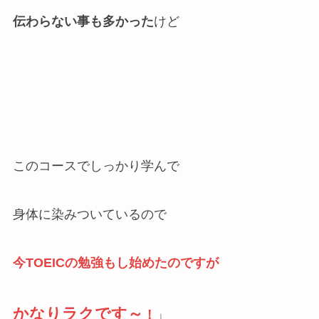
伝わらない事も多かった
けど
このコースでしっかり学んで
身体に染みついているので
今TOEICの勉強もし始めたのですが
かなりラクです～
！
」