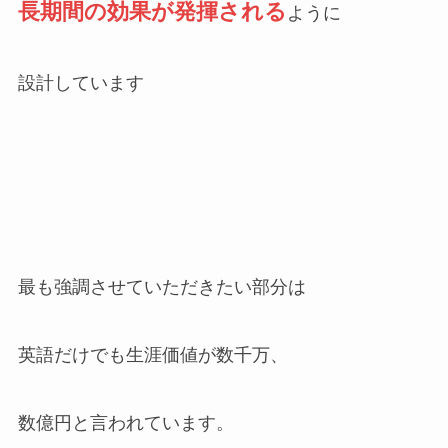
長期間の効
果が発揮される
ように
設計しています
最も強調させていただきたい部分は
英語だけでも生涯価値が数千万、
数億円と言われています。